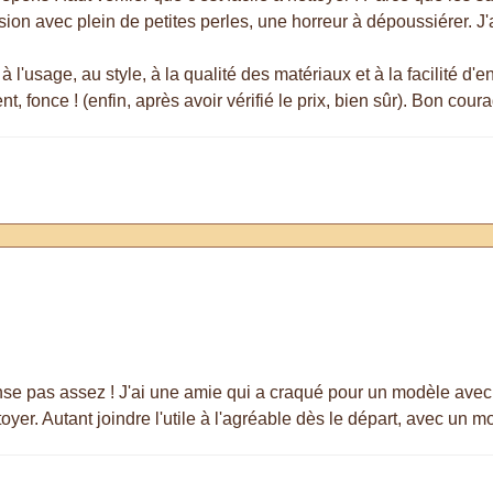
on avec plein de petites perles, une horreur à dépoussiérer. J'ai
 à l'usage, au style, à la qualité des matériaux et à la facilité d'e
ent, fonce ! (enfin, après avoir vérifié le prix, bien sûr). Bon cou
ense pas assez ! J'ai une amie qui a craqué pour un modèle avec
oyer. Autant joindre l'utile à l'agréable dès le départ, avec un 