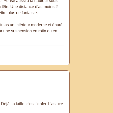
ide. Pense aussi à la hauteur sous
la tête. Une distance d'au moins 2
tre plus de fantaisie.
 tu as un intérieur moderne et épuré,
ur une suspension en rotin ou en
à, la taille, c'est l'enfer. L'astuce