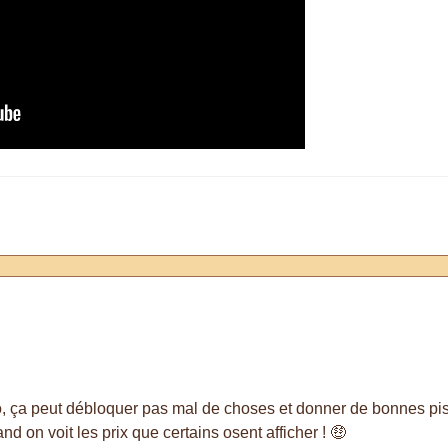
o, ça peut débloquer pas mal de choses et donner de bonnes pi
nd on voit les prix que certains osent afficher ! 🤑