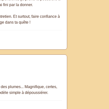
 fini par la donner.
ntretien. Et surtout, faire confiance à
rage dans ta quête !
 des plumes... Magnifique, certes,
modèle simple à dépoussiérer.