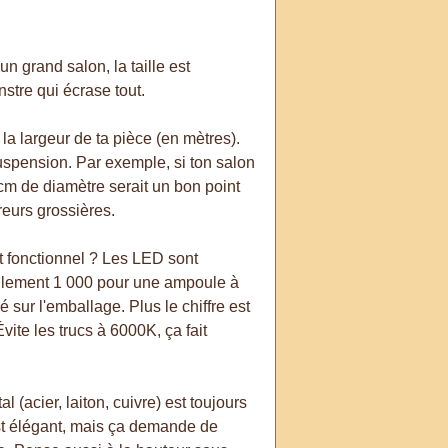
un grand salon, la taille est
nstre qui écrase tout.
la largeur de ta pièce (en mètres).
suspension. Par exemple, si ton salon
cm de diamètre serait un bon point
rreurs grossières.
t fonctionnel ? Les LED sont
ulement 1 000 pour une ampoule à
sur l'emballage. Plus le chiffre est
ite les trucs à 6000K, ça fait
 (acier, laiton, cuivre) est toujours
'est élégant, mais ça demande de