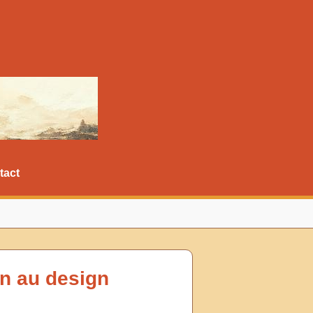
tact
on au design