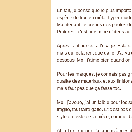
En fait, je pense que le plus importa
espèce de truc en métal hyper modern
Maintenant, je prends des photos de
Pinterest, c'est une mine d'idées aus
Après, faut penser à l'usage. Est-ce
mais qui éclairent que dalle. J'ai vu
dessous. Moi, j'aime bien quand on p
Pour les marques, je connais pas gran
qualité des matériaux et aux finitions.
mais faut pas que ça fasse toc.
Moi, j'avoue, j'ai un faible pour les
fragile, faut faire gaffe. Et c'est p
style du reste de la pièce, comme d
Ah, et un truc que j'ai appris à mes 