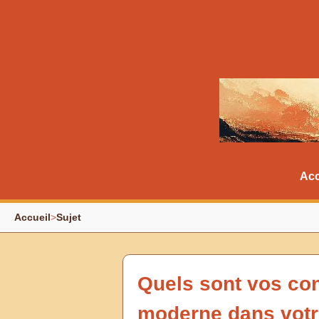
Acc
Accueil
>
Sujet
Quels sont vos con
moderne dans votre