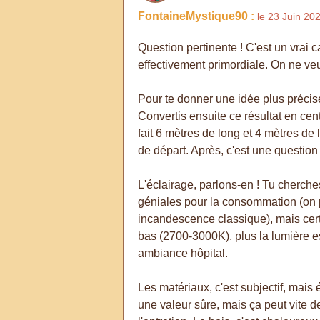
FontaineMystique90 :
le 23 Juin 20
Question pertinente ! C'est un vrai c
effectivement primordiale. On ne veu
Pour te donner une idée plus précise
Convertis ensuite ce résultat en cen
fait 6 mètres de long et 4 mètres d
de départ. Après, c'est une question d
L'éclairage, parlons-en ! Tu cherch
géniales pour la consommation (on 
incandescence classique), mais certa
bas (2700-3000K), plus la lumière es
ambiance hôpital.
Les matériaux, c'est subjectif, mais 
une valeur sûre, mais ça peut vite d