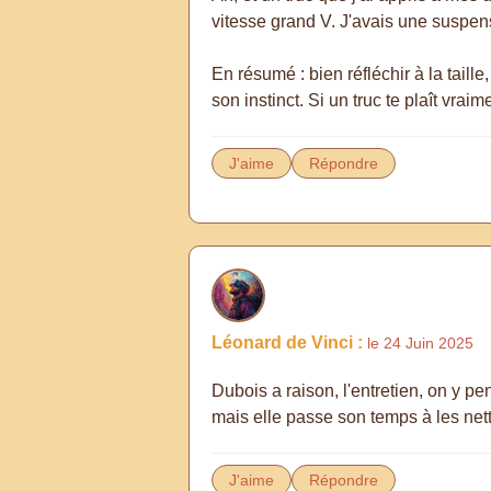
vitesse grand V. J'avais une suspensi
En résumé : bien réfléchir à la taille,
son instinct. Si un truc te plaît vraim
J'aime
Répondre
Léonard de Vinci :
le 24 Juin 2025
Dubois a raison, l'entretien, on y p
mais elle passe son temps à les nett
J'aime
Répondre