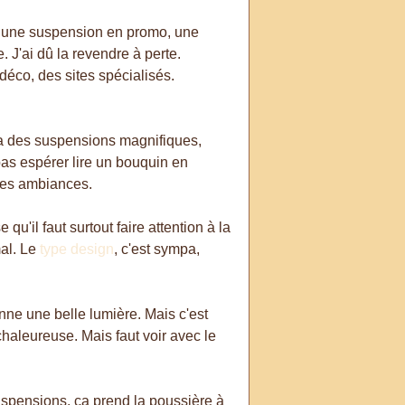
 sur une suspension en promo, une
. J'ai dû la revendre à perte.
éco, des sites spécialisés.
y a des suspensions magnifiques,
 pas espérer lire un bouquin en
ntes ambiances.
u'il faut surtout faire attention à la
mal. Le
type design
, c'est sympa,
onne une belle lumière. Mais c'est
 chaleureuse. Mais faut voir avec le
 suspensions, ça prend la poussière à