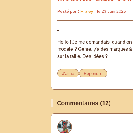
Posté par :
Ripley
- le 23 Juin 2025
Hello ! Je me demandais, quand on 
modèle ? Genre, y'a des marques à év
sur la taille. Des idées ?
J'aime
Répondre
Commentaires (12)