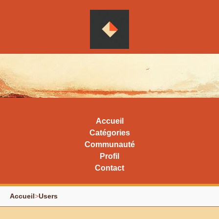
Accueil
Catégories
Communauté
Profil
Contact
Accueil
>
Users