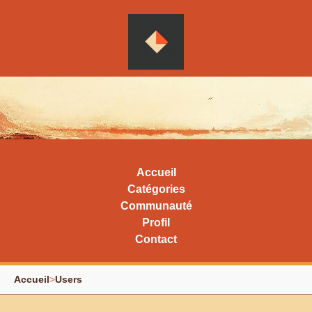
Accueil
Catégories
Communauté
Profil
Contact
Accueil
>
Users