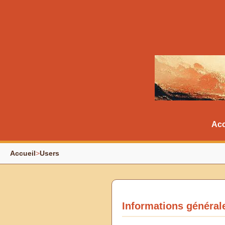
Acc
Accueil
>
Users
Informations général