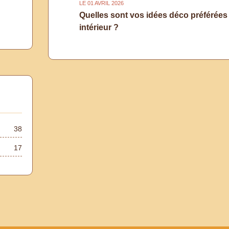
LE 01 AVRIL 2026
Quelles sont vos idées déco préférées
intérieur ?
38
17