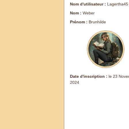
Nom d'utilisateur :
Lagertha45
Nom :
Weber
Prénom :
Brunhilde
Date d'inscription :
le 23 Nove
2024