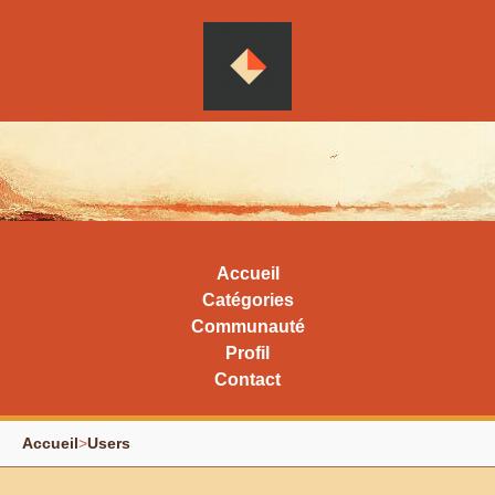
Accueil
Catégories
Communauté
Profil
Contact
Accueil
>
Users