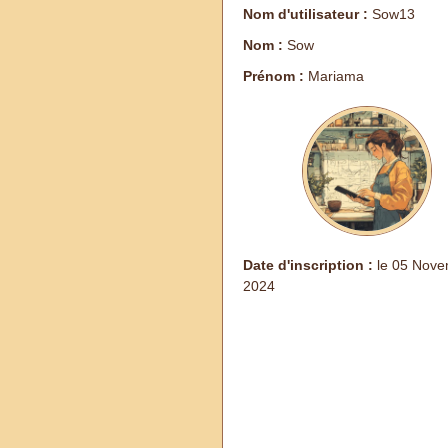
Nom d'utilisateur :
Sow13
Nom :
Sow
Prénom :
Mariama
Date d'inscription :
le 05 Nove
2024