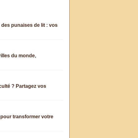
es punaises de lit : vos
villes du monde,
ulté ? Partagez vos
 pour transformer votre