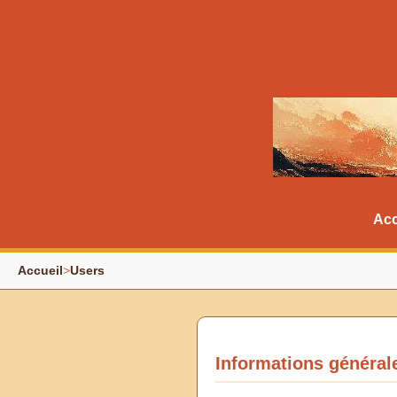
Acc
Accueil
>
Users
Informations général