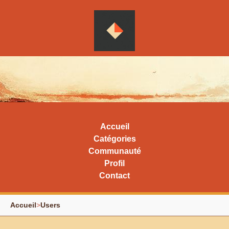
Accueil
Catégories
Communauté
Profil
Contact
Accueil
>
Users