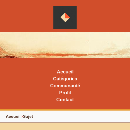
Accueil
Catégories
Communauté
Profil
Contact
Accueil
>
Sujet