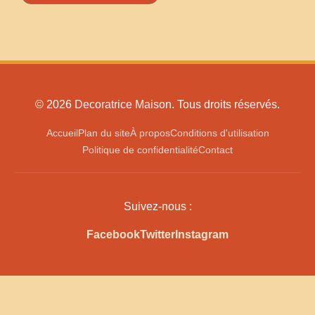
© 2026 Decoratrice Maison. Tous droits réservés.
Accueil
Plan du site
À propos
Conditions d'utilisation
Politique de confidentialité
Contact
Suivez-nous :
Facebook
Twitter
Instagram