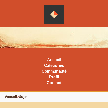
Accueil
Catégories
Communauté
Profil
Contact
Accueil
>
Sujet