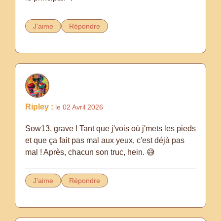
J'aime
Répondre
Ripley :
le 02 Avril 2026
Sow13, grave ! Tant que j'vois où j'mets les pieds
et que ça fait pas mal aux yeux, c'est déjà pas
mal ! Après, chacun son truc, hein. 😅
J'aime
Répondre