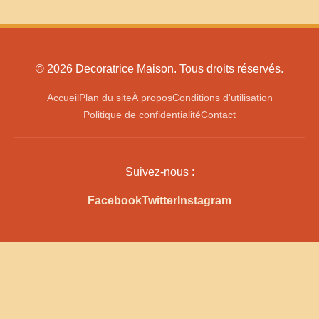
© 2026 Decoratrice Maison. Tous droits réservés.
Accueil
Plan du site
À propos
Conditions d'utilisation
Politique de confidentialité
Contact
Suivez-nous :
Facebook
Twitter
Instagram