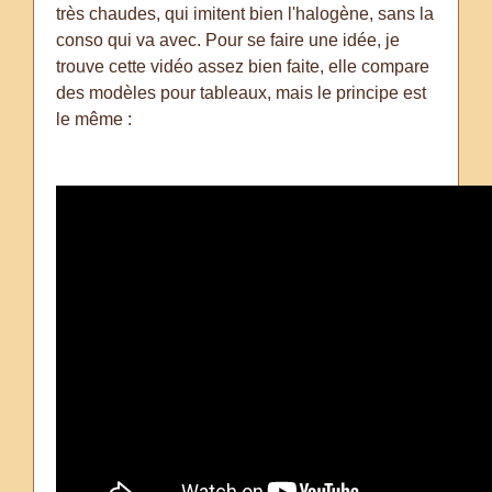
très chaudes, qui imitent bien l'halogène, sans la
conso qui va avec. Pour se faire une idée, je
trouve cette vidéo assez bien faite, elle compare
des modèles pour tableaux, mais le principe est
le même :