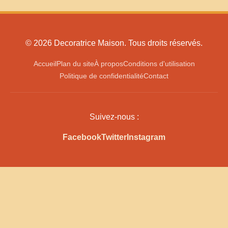
© 2026 Decoratrice Maison. Tous droits réservés.
Accueil
Plan du site
À propos
Conditions d'utilisation
Politique de confidentialité
Contact
Suivez-nous :
Facebook
Twitter
Instagram