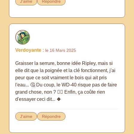
J'aime
Répondre
Verdoyante :
le 16 Mars 2025
Graisser la serrure, bonne idée Ripley, mais si
elle dit que la poignée et la clé fonctionnent, j'ai
peur que ce soit vraiment le bois qui ait pris
l'eau... 🤔 Du coup, le WD-40 risque pas de faire
grand chose, non ? 🤷‍♀️ Enfin, ça coûte rien
d'essayer ceci dit... 🍀
J'aime
Répondre