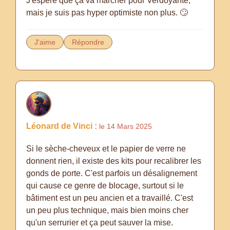
J'espère que ça va marcher pour Verdoyante,
mais je suis pas hyper optimiste non plus. 🙄
J'aime
Répondre
Léonard de Vinci :
le 14 Mars 2025
Si le sèche-cheveux et le papier de verre ne
donnent rien, il existe des kits pour recalibrer les
gonds de porte. C'est parfois un désalignement
qui cause ce genre de blocage, surtout si le
bâtiment est un peu ancien et a travaillé. C'est
un peu plus technique, mais bien moins cher
qu'un serrurier et ça peut sauver la mise.