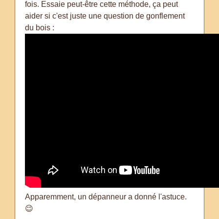
fois. Essaie peut-être cette méthode, ça peut
aider si c'est juste une question de gonflement
du bois :
Apparemment, un dépanneur a donné l'astuce.
😉