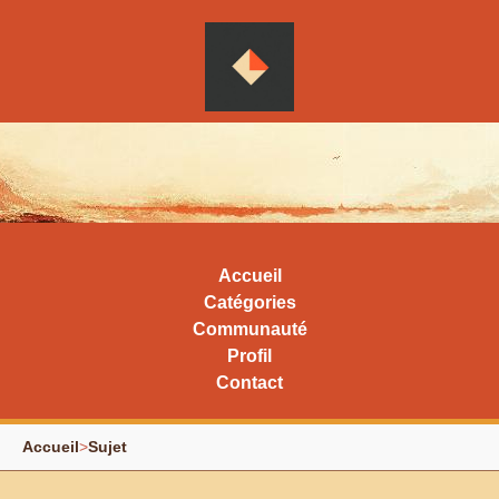
Accueil
Catégories
Communauté
Profil
Contact
Accueil
>
Sujet