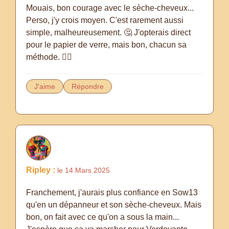
Mouais, bon courage avec le sèche-cheveux...
Perso, j'y crois moyen. C'est rarement aussi
simple, malheureusement. 🤔 J'opterais direct
pour le papier de verre, mais bon, chacun sa
méthode. 🤷‍♀️
J'aime
Répondre
Ripley :
le 14 Mars 2025
Franchement, j'aurais plus confiance en Sow13
qu'en un dépanneur et son sèche-cheveux. Mais
bon, on fait avec ce qu'on a sous la main...