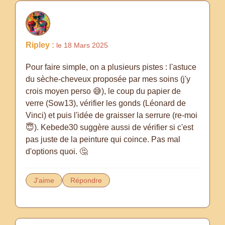
Ripley :
le 18 Mars 2025
Pour faire simple, on a plusieurs pistes : l'astuce
du sèche-cheveux proposée par mes soins (j'y
crois moyen perso 😅), le coup du papier de
verre (Sow13), vérifier les gonds (Léonard de
Vinci) et puis l'idée de graisser la serrure (re-moi
😇). Kebede30 suggère aussi de vérifier si c'est
pas juste de la peinture qui coince. Pas mal
d'options quoi. 🤔
J'aime
Répondre