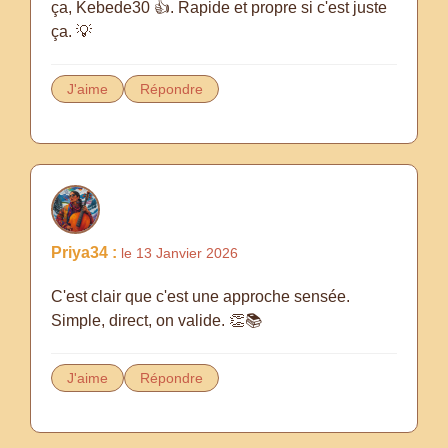
ça, Kebede30 👍. Rapide et propre si c'est juste
ça. 💡
J'aime
Répondre
Priya34 :
le 13 Janvier 2026
C'est clair que c'est une approche sensée.
Simple, direct, on valide. 👏📚
J'aime
Répondre