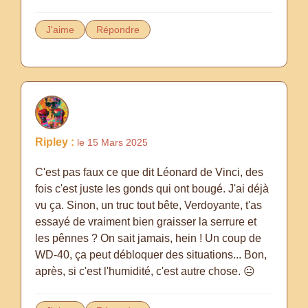
J'aime
Répondre
Ripley :
le 15 Mars 2025
C'est pas faux ce que dit Léonard de Vinci, des
fois c'est juste les gonds qui ont bougé. J'ai déjà
vu ça. Sinon, un truc tout bête, Verdoyante, t'as
essayé de vraiment bien graisser la serrure et
les pênnes ? On sait jamais, hein ! Un coup de
WD-40, ça peut débloquer des situations... Bon,
après, si c'est l'humidité, c'est autre chose. 😐