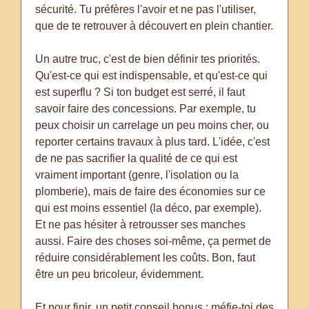
sécurité. Tu préfères l'avoir et ne pas l'utiliser,
que de te retrouver à découvert en plein chantier.
Un autre truc, c'est de bien définir tes priorités.
Qu'est-ce qui est indispensable, et qu'est-ce qui
est superflu ? Si ton budget est serré, il faut
savoir faire des concessions. Par exemple, tu
peux choisir un carrelage un peu moins cher, ou
reporter certains travaux à plus tard. L'idée, c'est
de ne pas sacrifier la qualité de ce qui est
vraiment important (genre, l'isolation ou la
plomberie), mais de faire des économies sur ce
qui est moins essentiel (la déco, par exemple).
Et ne pas hésiter à retrousser ses manches
aussi. Faire des choses soi-même, ça permet de
réduire considérablement les coûts. Bon, faut
être un peu bricoleur, évidemment.
Et pour finir, un petit conseil bonus : méfie-toi des