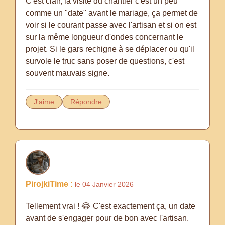
C'est clair, la visite du chantier c'est un peu
comme un "date" avant le mariage, ça permet de
voir si le courant passe avec l'artisan et si on est
sur la même longueur d'ondes concernant le
projet. Si le gars rechigne à se déplacer ou qu'il
survole le truc sans poser de questions, c'est
souvent mauvais signe.
J'aime
Répondre
PirojkiTime :
le 04 Janvier 2026
Tellement vrai ! 😂 C'est exactement ça, un date
avant de s'engager pour de bon avec l'artisan.