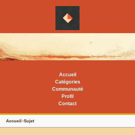
Accueil
Catégories
Communauté
Profil
Contact
Accueil
>
Sujet