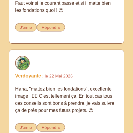
Faut voir si le courant passe et si il matte bien
les fondations quoi ! 😉
J'aime
Répondre
Verdoyante :
le 22 Mai 2026
Haha, "mattez bien les fondations", excellente
image ! 👍🏻 C'est tellement ça. En tout cas tous
ces conseils sont bons à prendre, je vais suivre
ça de près pour mes futurs projets. 😉
J'aime
Répondre