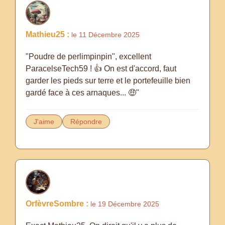
Mathieu25 :
le 11 Décembre 2025
"Poudre de perlimpinpin", excellent
ParacelseTech59 ! 👍 On est d'accord, faut
garder les pieds sur terre et le portefeuille bien
gardé face à ces arnaques... 🤑"
J'aime
Répondre
OrfèvreSombre :
le 19 Décembre 2025