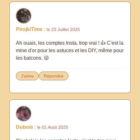
PirojkiTime :
le 23 Juillet 2025
Ah ouais, les comptes Insta, trop vrai ! 👍 C'est la
mine d'or pour les astuces et les DIY, même pour
les balcons. 😜
J'aime
Répondre
Dubois :
le 01 Août 2025