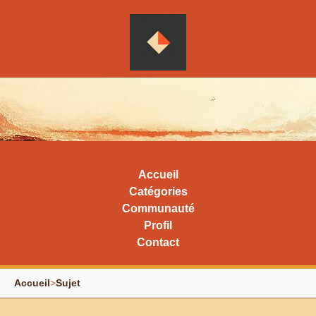
Accueil
Catégories
Communauté
Profil
Contact
Accueil
>
Sujet