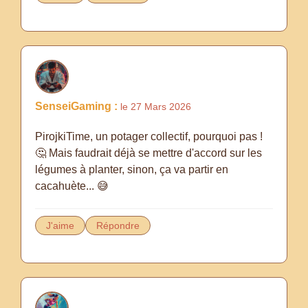
SenseiGaming :
le 27 Mars 2026
PirojkiTime, un potager collectif, pourquoi pas !
🤔 Mais faudrait déjà se mettre d'accord sur les
légumes à planter, sinon, ça va partir en
cacahuète... 😅
J'aime
Répondre