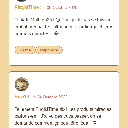
PirojkiTime :
le 08 Octobre 2025
Toutafé Mathieu25 ! 😉 Faut juste pas se laisser
embobiner par les influenceurs jardinage et leurs
produits miracles... 😂
J'aime
Répondre
Sow13 :
le 24 Octobre 2025
Tellement PirojkiTime 😂 ! Les produits miracles,
parlons-en... J'ai vu des trucs passer, on se
demande comment ça peut être légal ! 🤣