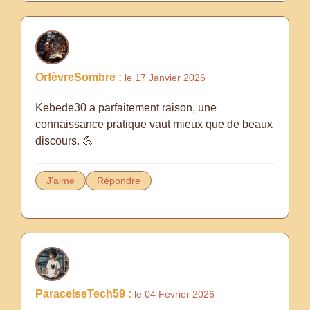
OrfèvreSombre :
le 17 Janvier 2026
Kebede30 a parfaitement raison, une
connaissance pratique vaut mieux que de beaux
discours. 💪
J'aime
Répondre
ParacelseTech59 :
le 04 Février 2026