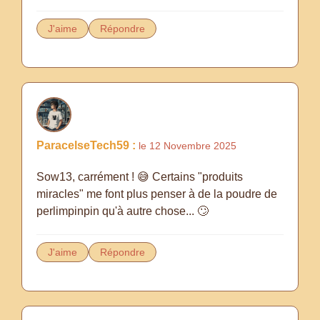
J'aime
Répondre
ParacelseTech59 :
le 12 Novembre 2025
Sow13, carrément ! 😅 Certains "produits
miracles" me font plus penser à de la poudre de
perlimpinpin qu'à autre chose... 🙄
J'aime
Répondre