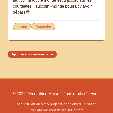
faut voir si tout le monde est d'accord sur les
courgettes... zucchini-monde pourrait y avoir
débat ! 😅
J'aime
Répondre
Ajouter un commentaire
© 2026 Decoratrice Maison. Tous droits réservés.
Accueil
Plan du site
À propos
Conditions d'utilisation
Politique de confidentialité
Contact