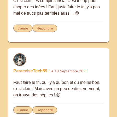
C'est clair, les comptes Insta, c'est le top pour
choper des idées ! Faut juste faire le tri, y'a pas
mal de trucs pas terribles aussi... 😅
J'aime
Répondre
ParacelseTech59 :
le 10 Septembre 2025
Faut faire le tri, oui, y'a du bon et du moins bon,
c'est clair... Mais avec un peu de discernement,
on trouve des pépites ! 😉
J'aime
Répondre