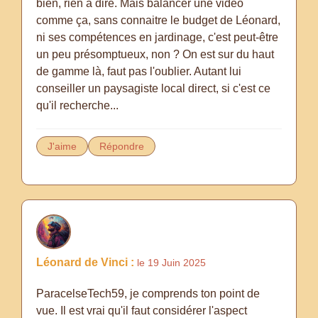
bien, rien à dire. Mais balancer une vidéo
comme ça, sans connaitre le budget de Léonard,
ni ses compétences en jardinage, c'est peut-être
un peu présomptueux, non ? On est sur du haut
de gamme là, faut pas l'oublier. Autant lui
conseiller un paysagiste local direct, si c'est ce
qu'il recherche...
J'aime
Répondre
Léonard de Vinci :
le 19 Juin 2025
ParacelseTech59, je comprends ton point de
vue. Il est vrai qu'il faut considérer l'aspect