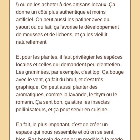
!) ou de les acheter à des artisans locaux. Ça
donne un côté plus authentique et moins
artificiel. On peut aussi les patiner avec du
yaourt ou du lait, ça favorise le développement
de mousses et de lichens, et ça les vieillit
naturellement.
Et pour les plantes, il faut privilégier les espèces
locales et celles qui demandent peu d'entretien.
Les graminées, par exemple, c'est top. Ça bouge
avec le vent, ça fait du bruit, et c'est très
graphique. On peut aussi planter des
aromatiques, comme la lavande, le thym ou le
romarin. Ça sent bon, ça attire les insectes
pollinisateurs, et ça peut servir en cuisine.
En fait, le plus important, c'est de créer un
espace qui nous ressemble et où on se sent
bien. Pas besoin de copier un modèle à la mode