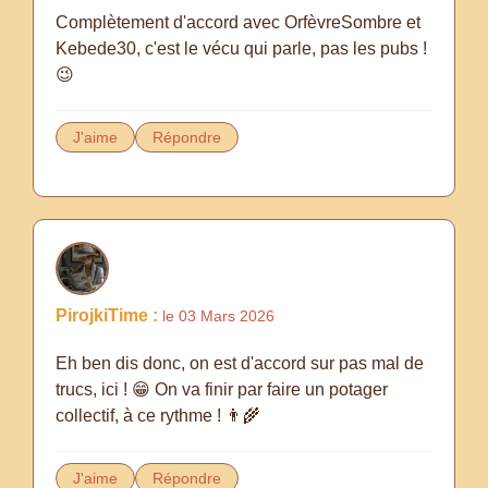
Complètement d'accord avec OrfèvreSombre et
Kebede30, c'est le vécu qui parle, pas les pubs !
J'aime
Répondre
PirojkiTime :
le 03 Mars 2026
Eh ben dis donc, on est d'accord sur pas mal de
trucs, ici ! 😁 On va finir par faire un potager
collectif, à ce rythme ! 👨‍🌾
J'aime
Répondre