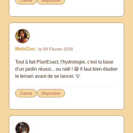
J'aime
Répondre
MobiZen :
le 09 Février 2026
Tout à fait PlanExact, l'hydrologie, c'est la base
d'un jardin réussi... ou raté ! 😅 Il faut bien étudier
le terrain avant de se lancer. 💡
J'aime
Répondre