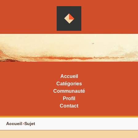
Accueil
Catégories
Communauté
Profil
Contact
Accueil
>
Sujet