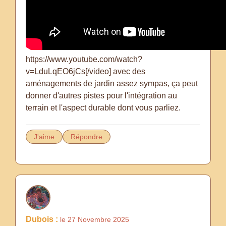
https://www.youtube.com/watch?
v=LduLqEO6jCs[/video] avec des
aménagements de jardin assez sympas, ça peut
donner d'autres pistes pour l'intégration au
terrain et l'aspect durable dont vous parliez.
J'aime
Répondre
Dubois :
le 27 Novembre 2025