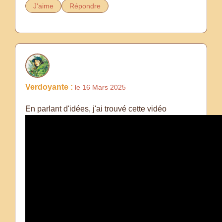
J'aime
Répondre
Verdoyante :
le 16 Mars 2025
En parlant d'idées, j'ai trouvé cette vidéo