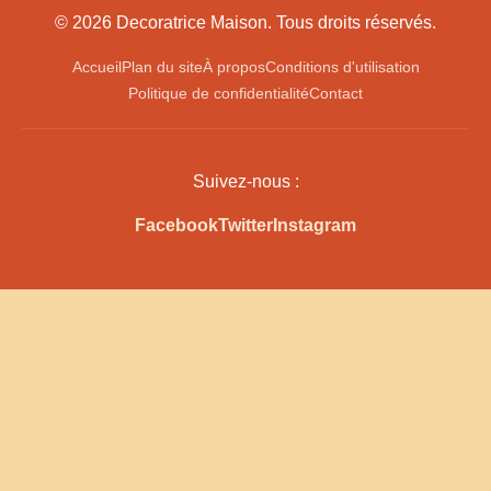
© 2026 Decoratrice Maison. Tous droits réservés.
Accueil
Plan du site
À propos
Conditions d'utilisation
Politique de confidentialité
Contact
Suivez-nous :
Facebook
Twitter
Instagram