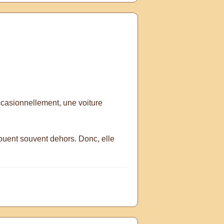
ccasionnellement, une voiture
 jouent souvent dehors. Donc, elle