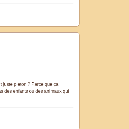
t juste piéton ? Parce que ça
 as des enfants ou des animaux qui