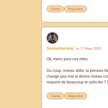
J'aime
Répondre
SenseiGaming :
le 17 Mars 2025
Ok, merci pour ces infos.
Du coup, niveau allée, tu pensais fa
change pas mal la donne niveau cont
risquent de beaucoup le solliciter ? 🐕
J'aime
Répondre