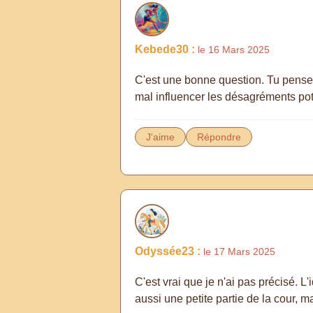
Kebede30 :
le 16 Mars 2025
C'est une bonne question. Tu penses 
mal influencer les désagréments pot
J'aime
Répondre
Odyssée23 :
le 17 Mars 2025
C'est vrai que je n'ai pas précisé. L'
aussi une petite partie de la cour, m