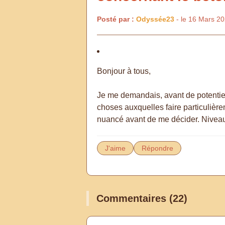
Posté par :
Odyssée23
- le 16 Mars 2
Bonjour à tous,
Je me demandais, avant de potentiel
choses auxquelles faire particulière
nuancé avant de me décider. Niveau e
J'aime
Répondre
Commentaires (22)