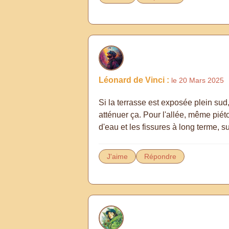
Léonard de Vinci :
le 20 Mars 2025
Si la terrasse est exposée plein sud
atténuer ça. Pour l'allée, même piét
d'eau et les fissures à long terme, s
J'aime
Répondre