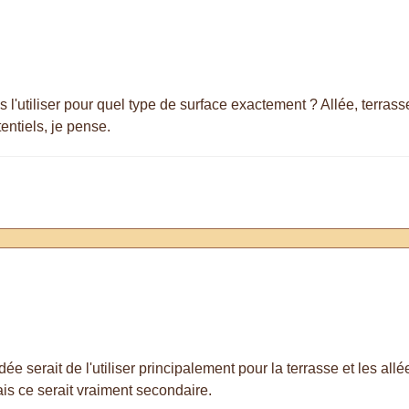
l'utiliser pour quel type de surface exactement ? Allée, terrass
entiels, je pense.
idée serait de l'utiliser principalement pour la terrasse et les al
ais ce serait vraiment secondaire.