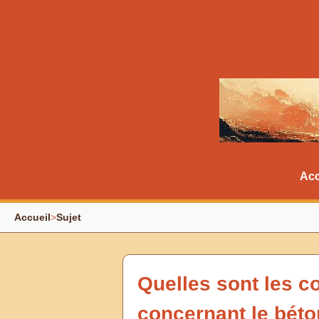
Acc
Accueil
>
Sujet
Quelles sont les c
concernant le béto