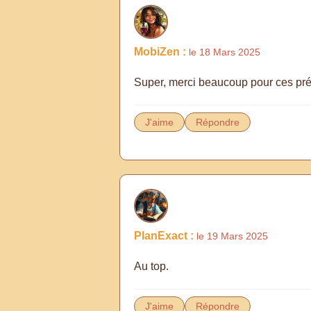
MobiZen :
le 18 Mars 2025
Super, merci beaucoup pour ces préc
J'aime
Répondre
PlanExact :
le 19 Mars 2025
Au top.
J'aime
Répondre