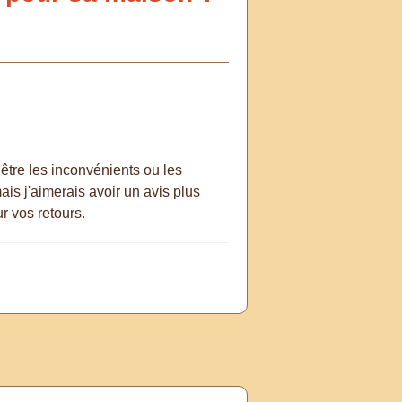
être les inconvénients ou les
is j'aimerais avoir un avis plus
r vos retours.