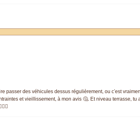
ire passer des véhicules dessus régulièrement, ou c'est vraimen
raintes et vieillissement, à mon avis 🤔. Et niveau terrasse, tu
‍🦺👶