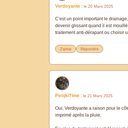
Verdoyante :
le 20 Mars 2025
C'est un point important le drainag
devenir glissant quand il est mouillé
traitement anti-dérapant ou choisir 
J'aime
Répondre
PirojkiTime :
le 21 Mars 2025
Oui, Verdoyante a raison pour le côté
imprimé après la pluie.