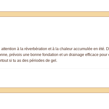
, attention à la réverbération et à la chaleur accumulée en été. 
onne, prévois une bonne fondation et un drainage efficace pour év
urtout si tu as des périodes de gel.