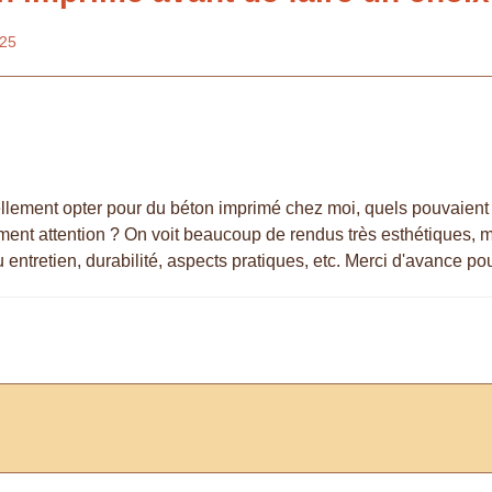
025
lement opter pour du béton imprimé chez moi, quels pouvaient 
ment attention ? On voit beaucoup de rendus très esthétiques, ma
ntretien, durabilité, aspects pratiques, etc. Merci d'avance pou