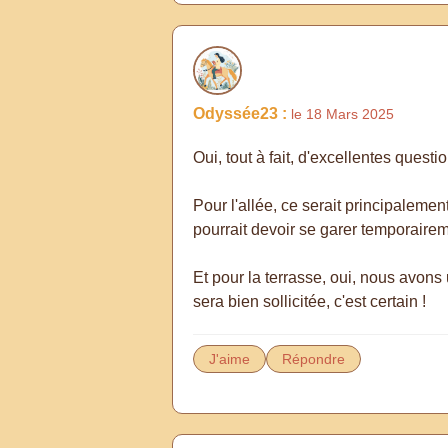
Odyssée23 :
le 18 Mars 2025
Oui, tout à fait, d'excellentes questi
Pour l'allée, ce serait principalem
pourrait devoir se garer temporairem
Et pour la terrasse, oui, nous avons
J'aime
Répondre