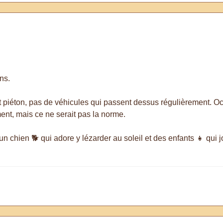
ons.
ent piéton, pas de véhicules qui passent dessus régulièrement. O
ent, mais ce ne serait pas la norme.
 un chien 🐕 qui adore y lézarder au soleil et des enfants 👧 qui