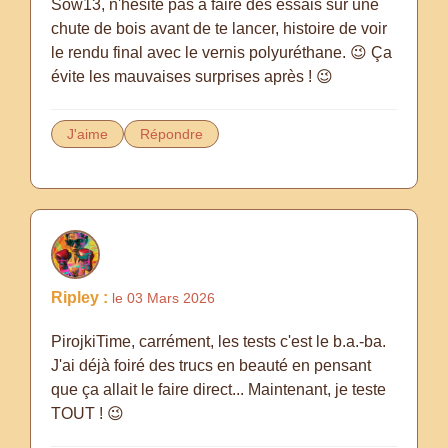
Sow13, n'hésite pas à faire des essais sur une
chute de bois avant de te lancer, histoire de voir
le rendu final avec le vernis polyuréthane. 😉 Ça
évite les mauvaises surprises après ! 😉
J'aime
Répondre
Ripley :
le 03 Mars 2026
PirojkiTime, carrément, les tests c'est le b.a.-ba.
J'ai déjà foiré des trucs en beauté en pensant
que ça allait le faire direct... Maintenant, je teste
TOUT ! 😉