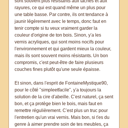
sont souvent plus résistants aux taches et aux
rayures, ce qui est quand même un plus pour
une table basse. Par contre, ils ont tendance à
jaunir légèrement avec le temps, donc faut en
tenir compte si tu veux vraiment garder la
couleur d'origine de ton bois. Sinon, y'a les
vernis acryliques, qui sont moins nocifs pour
l'environnement et qui gardent mieux la couleur,
mais ils sont souvent moins résistants. Un bon
compromis, c'est peut-être de faire plusieurs
couches fines plutôt qu'une seule épaisse.
Et sinon, dans l'esprit de FontaineMystique90,
pour le côté "simpleetfacile", y'a toujours la
solution de la cire d'abeille. C'est naturel, ça sent
bon, et ça protège bien le bois, mais faut en
remettre régulièrement. C'est plus un truc pour
l'entretien qu'un vrai vernis. Mais bon, si t'es du
genre à aimer prendre soin de tes meubles, ça