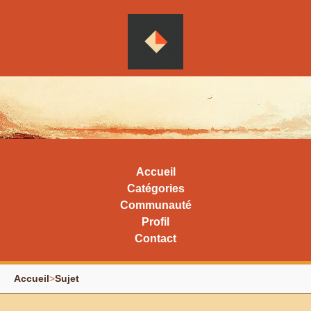
Accueil
Catégories
Communauté
Profil
Contact
Accueil
>
Sujet