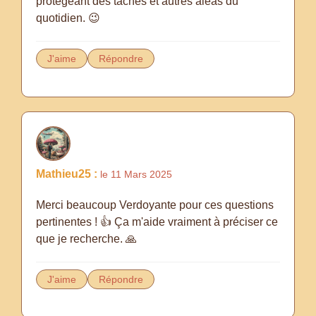
protégeant des taches et autres aléas du
quotidien. 😉
J'aime
Répondre
Mathieu25 :
le 11 Mars 2025
Merci beaucoup Verdoyante pour ces questions
pertinentes ! 👍 Ça m'aide vraiment à préciser ce
que je recherche. 🙏
J'aime
Répondre