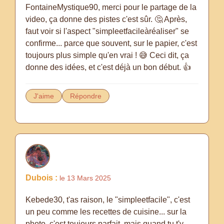
FontaineMystique90, merci pour le partage de la
video, ça donne des pistes c'est sûr. 🤔 Après,
faut voir si l'aspect "simpleetfacileàréaliser" se
confirme... parce que souvent, sur le papier, c'est
toujours plus simple qu'en vrai ! 😅 Ceci dit, ça
donne des idées, et c'est déjà un bon début. 👍
J'aime
Répondre
Dubois :
le 13 Mars 2025
Kebede30, t'as raison, le "simpleetfacile", c'est
un peu comme les recettes de cuisine... sur la
photo, c'est toujours parfait, mais quand tu t'y