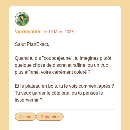
Verdoyante :
le 10 Mars 2025
Salut PlanExact,
Quand tu dis "coupdejeune", tu imagines plutôt
quelque chose de discret et raffiné, ou un truc
plus affirmé, voire carrément coloré ?
Et le plateau en bois, tu le vois comment après ?
Tu veux garder le côté brut, ou tu penses le
lisser/vernir ?
J'aime
Répondre