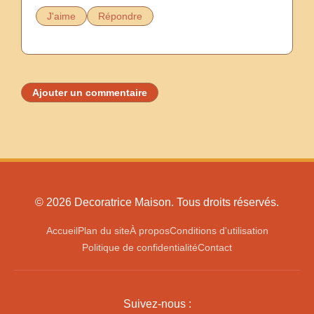
J'aime
Répondre
Ajouter un commentaire
© 2026 Decoratrice Maison. Tous droits réservés.
Accueil
Plan du site
À propos
Conditions d'utilisation
Politique de confidentialité
Contact
Suivez-nous :