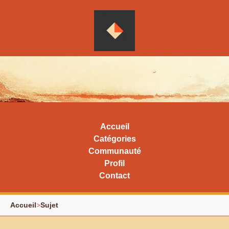
Accueil
Catégories
Communauté
Profil
Contact
Accueil
>
Sujet