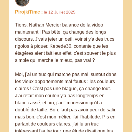
PirojkiTime :
le 12 Juillet 2025
Tiens, Nathan Mercier balance de la vidéo
maintenant ! Pas bête, ça change des longs
discours. J'vais jeter un oeil, voir si y'a des trucs
rigolos à piquer. Kebede30, contente que les
étagères aient fait leur effet, c'est souvent le plus
simple qui marche le mieux, pas vrai ?
Moi, j'ai un truc qui marche pas mal, surtout dans
les vieux appartements mal foutus : les couleurs
claires ! C'est pas une blague, ça change tout.
J'ai refait mon couloir y'a pas longtemps en
blanc cassé, et bin, j'ai l'impression qu'il a
doublé de taille. Bon, faut pas avoir peur de salir,
mais bon, c'est mon métier, j'ai l'habitude. Pis en
parlant de couleurs claires, j'ai lu un truc
intéressant l'autre jour, une étude disait que les