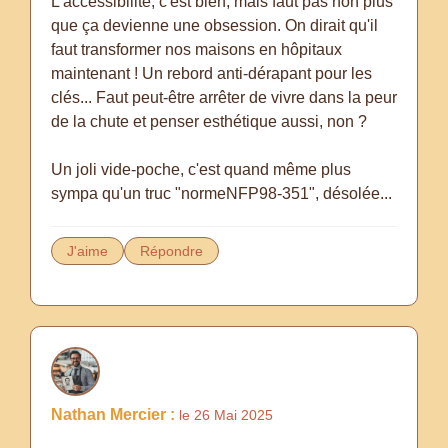
L'accessibilité, c'est bien, mais faut pas non plus
que ça devienne une obsession. On dirait qu'il
faut transformer nos maisons en hôpitaux
maintenant ! Un rebord anti-dérapant pour les
clés... Faut peut-être arrêter de vivre dans la peur
de la chute et penser esthétique aussi, non ?
Un joli vide-poche, c'est quand même plus
sympa qu'un truc "normeNFP98-351", désolée...
J'aime
Répondre
Nathan Mercier :
le 26 Mai 2025