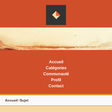
Accueil
Catégories
Communauté
Profil
Contact
Accueil
>
Sujet