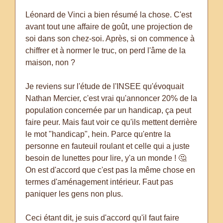
Léonard de Vinci a bien résumé la chose. C'est
avant tout une affaire de goût, une projection de
soi dans son chez-soi. Après, si on commence à
chiffrer et à normer le truc, on perd l'âme de la
maison, non ?
Je reviens sur l'étude de l'INSEE qu'évoquait
Nathan Mercier, c'est vrai qu'annoncer 20% de la
population concernée par un handicap, ça peut
faire peur. Mais faut voir ce qu'ils mettent derrière
le mot "handicap", hein. Parce qu'entre la
personne en fauteuil roulant et celle qui a juste
besoin de lunettes pour lire, y'a un monde ! 🤔
On est d'accord que c'est pas la même chose en
termes d'aménagement intérieur. Faut pas
paniquer les gens non plus.
Ceci étant dit, je suis d'accord qu'il faut faire