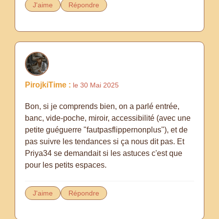
J'aime
Répondre
PirojkiTime :
le 30 Mai 2025
Bon, si je comprends bien, on a parlé entrée,
banc, vide-poche, miroir, accessibilité (avec une
petite guéguerre "fautpasflippernonplus"), et de
pas suivre les tendances si ça nous dit pas. Et
Priya34 se demandait si les astuces c'est que
pour les petits espaces.
J'aime
Répondre