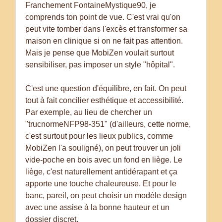
Franchement FontaineMystique90, je
comprends ton point de vue. C'est vrai qu'on
peut vite tomber dans l'excès et transformer sa
maison en clinique si on ne fait pas attention.
Mais je pense que MobiZen voulait surtout
sensibiliser, pas imposer un style "hôpital".
C'est une question d'équilibre, en fait. On peut
tout à fait concilier esthétique et accessibilité.
Par exemple, au lieu de chercher un
"trucnormeNFP98-351" (d'ailleurs, cette norme,
c'est surtout pour les lieux publics, comme
MobiZen l'a souligné), on peut trouver un joli
vide-poche en bois avec un fond en liège. Le
liège, c'est naturellement antidérapant et ça
apporte une touche chaleureuse. Et pour le
banc, pareil, on peut choisir un modèle design
avec une assise à la bonne hauteur et un
dossier discret.