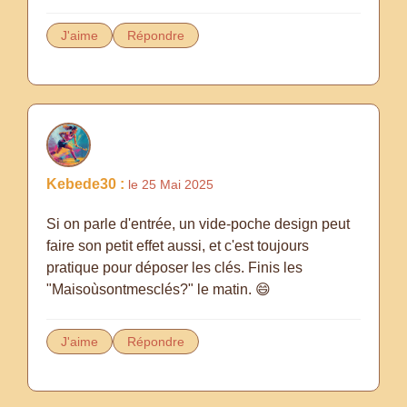
J'aime
Répondre
Kebede30 :
le 25 Mai 2025
Si on parle d'entrée, un vide-poche design peut
faire son petit effet aussi, et c'est toujours
pratique pour déposer les clés. Finis les
"Maisoùsontmesclés?" le matin. 😄
J'aime
Répondre