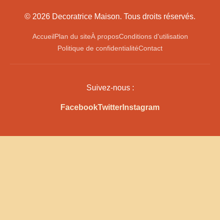
© 2026 Decoratrice Maison. Tous droits réservés.
Accueil
Plan du site
À propos
Conditions d'utilisation
Politique de confidentialité
Contact
Suivez-nous :
Facebook
Twitter
Instagram