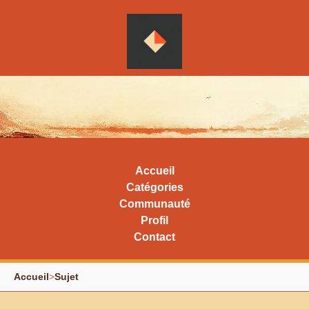
Accueil
Catégories
Communauté
Profil
Contact
Accueil
>
Sujet