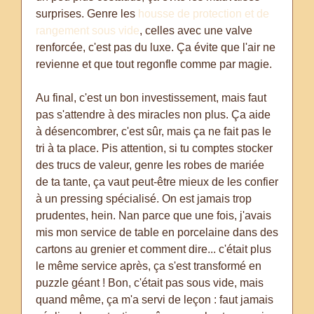
surprises. Genre les
housse de protection et de
rangement sous vide
, celles avec une valve
renforcée, c'est pas du luxe. Ça évite que l'air ne
revienne et que tout regonfle comme par magie.
Au final, c'est un bon investissement, mais faut
pas s'attendre à des miracles non plus. Ça aide
à désencombrer, c'est sûr, mais ça ne fait pas le
tri à ta place. Pis attention, si tu comptes stocker
des trucs de valeur, genre les robes de mariée
de ta tante, ça vaut peut-être mieux de les confier
à un pressing spécialisé. On est jamais trop
prudentes, hein. Nan parce que une fois, j'avais
mis mon service de table en porcelaine dans des
cartons au grenier et comment dire... c'était plus
le même service après, ça s'est transformé en
puzzle géant ! Bon, c'était pas sous vide, mais
quand même, ça m'a servi de leçon : faut jamais