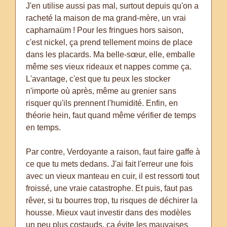
J'en utilise aussi pas mal, surtout depuis qu'on a
racheté la maison de ma grand-mère, un vrai
capharnaüm ! Pour les fringues hors saison,
c'est nickel, ça prend tellement moins de place
dans les placards. Ma belle-sœur, elle, emballe
même ses vieux rideaux et nappes comme ça.
L'avantage, c'est que tu peux les stocker
n'importe où après, même au grenier sans
risquer qu'ils prennent l'humidité. Enfin, en
théorie hein, faut quand même vérifier de temps
en temps.
Par contre, Verdoyante a raison, faut faire gaffe à
ce que tu mets dedans. J'ai fait l'erreur une fois
avec un vieux manteau en cuir, il est ressorti tout
froissé, une vraie catastrophe. Et puis, faut pas
rêver, si tu bourres trop, tu risques de déchirer la
housse. Mieux vaut investir dans des modèles
un peu plus costauds, ça évite les mauvaises