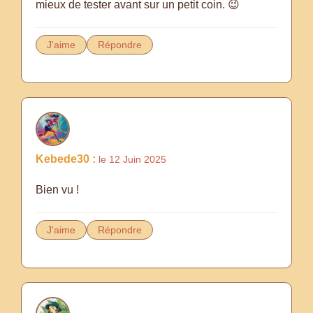
mieux de tester avant sur un petit coin. 😉
J'aime
Répondre
Kebede30 :
le 12 Juin 2025
Bien vu !
J'aime
Répondre