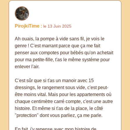
PirojkiTime :
le 13 Juin 2025
Ah ouais, la pompe à vide sans fil, je vois le
genre ! C'est marrant parce que ça me fait
penser aux compotes pour bébés qu'on achetait
pour ma petite-fille, t'as le même système pour
enlever l'air.
C'est sûr que si t'as un manoir avec 15
dressings, le rangement sous vide, c'est peut-
être moins vital. Mais pour les appartements où
chaque centimètre carré compte, c'est une autre
histoire. Et même si t'as de la place, le côté
"protection" dont vous parliez, ça me parle.
En fait, j'y repense avec mon histoire de