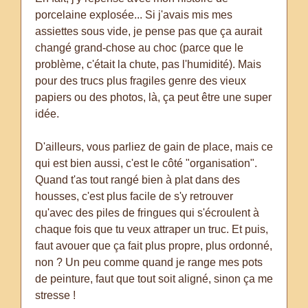
porcelaine explosée... Si j'avais mis mes
assiettes sous vide, je pense pas que ça aurait
changé grand-chose au choc (parce que le
problème, c'était la chute, pas l'humidité). Mais
pour des trucs plus fragiles genre des vieux
papiers ou des photos, là, ça peut être une super
idée.
D'ailleurs, vous parliez de gain de place, mais ce
qui est bien aussi, c'est le côté "organisation".
Quand t'as tout rangé bien à plat dans des
housses, c'est plus facile de s'y retrouver
qu'avec des piles de fringues qui s'écroulent à
chaque fois que tu veux attraper un truc. Et puis,
faut avouer que ça fait plus propre, plus ordonné,
non ? Un peu comme quand je range mes pots
de peinture, faut que tout soit aligné, sinon ça me
stresse !