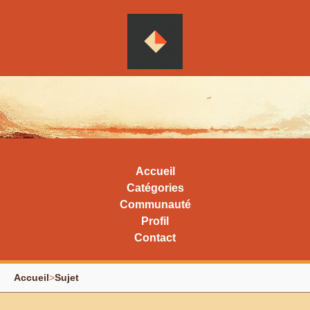
Accueil
Catégories
Communauté
Profil
Contact
Accueil
>
Sujet