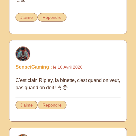
J'aime
Répondre
SenseiGaming :
le 10 Avril 2026
C'est clair, Ripley, la binette, c'est quand on veut,
pas quand on doit ! 💪😎
J'aime
Répondre