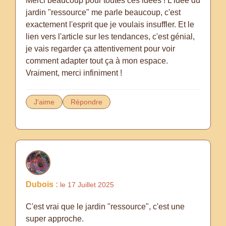
Merci beaucoup pour toutes ces idées ! L'idée du
jardin "ressource" me parle beaucoup, c'est
exactement l'esprit que je voulais insuffler. Et le
lien vers l'article sur les tendances, c'est génial,
je vais regarder ça attentivement pour voir
comment adapter tout ça à mon espace.
Vraiment, merci infiniment !
J'aime
Répondre
Dubois :
le 17 Juillet 2025
C'est vrai que le jardin "ressource", c'est une
super approche.