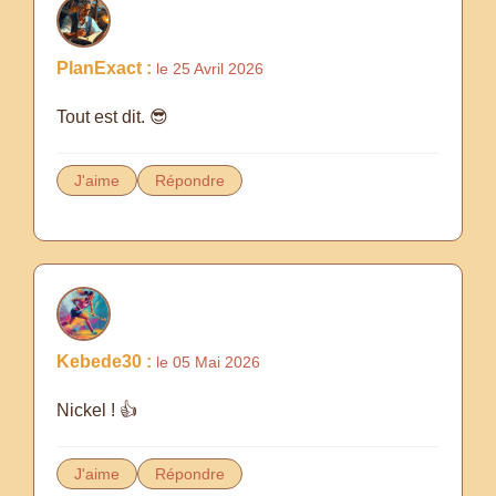
PlanExact :
le 25 Avril 2026
Tout est dit. 😎
J'aime
Répondre
Kebede30 :
le 05 Mai 2026
Nickel ! 👍
J'aime
Répondre