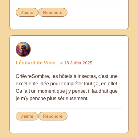
J'aime
Répondre
Léonard de Vinci :
le 18 Juillet 2025
OrfèvreSombre, les hôtels à insectes, c'est une
excellente idée pour compléter tout ça, en effet.
Ca fait un moment que j'y pense, il faudrait que
je m'y penche plus sérieusement.
J'aime
Répondre