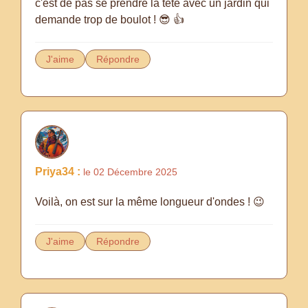
c'est de pas se prendre la tête avec un jardin qui
demande trop de boulot ! 😎 👍
J'aime
Répondre
Priya34 :
le 02 Décembre 2025
Voilà, on est sur la même longueur d'ondes ! 😉
J'aime
Répondre