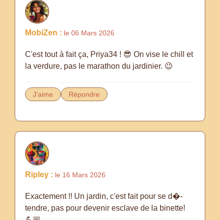
MobiZen :
le 06 Mars 2026
C'est tout à fait ça, Priya34 ! 😎 On vise le chill et
la verdure, pas le marathon du jardinier. 😉
J'aime
Répondre
Ripley :
le 16 Mars 2026
Exactement !! Un jardin, c'est fait pour se d�-
tendre, pas pour devenir esclave de la binette!
💪🏼