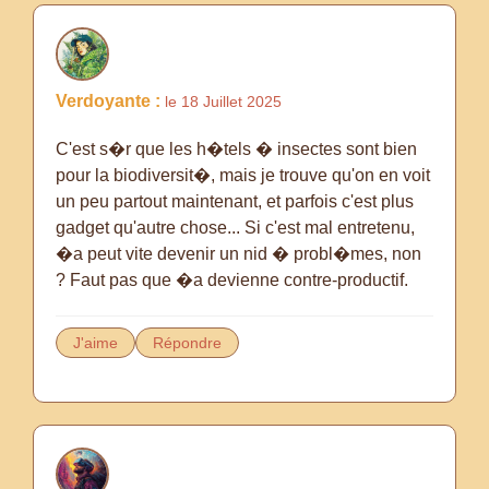
Verdoyante :
le 18 Juillet 2025
C'est s�r que les h�tels � insectes sont bien
pour la biodiversit�, mais je trouve qu'on en voit
un peu partout maintenant, et parfois c'est plus
gadget qu'autre chose... Si c'est mal entretenu,
�a peut vite devenir un nid � probl�mes, non
? Faut pas que �a devienne contre-productif.
J'aime
Répondre