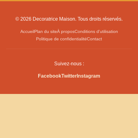
© 2026 Decoratrice Maison. Tous droits réservés.
Accueil
Plan du site
À propos
Conditions d'utilisation
Politique de confidentialité
Contact
Suivez-nous :
Facebook
Twitter
Instagram