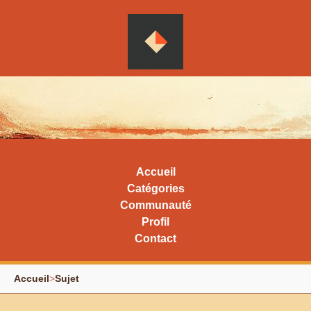
Accueil
Catégories
Communauté
Profil
Contact
Accueil
>
Sujet