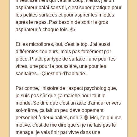
investissement qui vaut le coup. Perso, j'ai un
aspirateur balai sans fil, c'est super pratique pour
les petites surfaces et pour aspirer les miettes
après le repas. Pas besoin de sortir le gros
aspirateur à chaque fois. 👍
Et les microfibres, oui, c'est le top. J'ai aussi
différentes couleurs, mais pas forcément par
pièce. Plutôt par type de surface : une pour les
vitres, une pour la poussière, une pour les
sanitaires... Question d'habitude.
Par contre, l'histoire de l'aspect psychologique,
je suis pas sûr que ça marche pour tout le
monde. Se dire que c'est un acte d'amour envers
soi-même, ça fait un peu développement
personnel à deux balles, non ? 😅 Moi, ce qui me
motive, c'est de me dire que si je ne fais pas le
ménage, je vais finir par vivre dans une