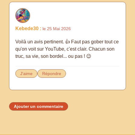
Kebede30 :
le 25 Mai 2026
Voilà un avis pertinent. 👍 Faut pas gober tout ce
qu'on voit sur YouTube, c'est clair. Chacun son
truc, sa vie, son bordel... ou pas ! 😉
J'aime
Répondre
Ajouter un commentaire