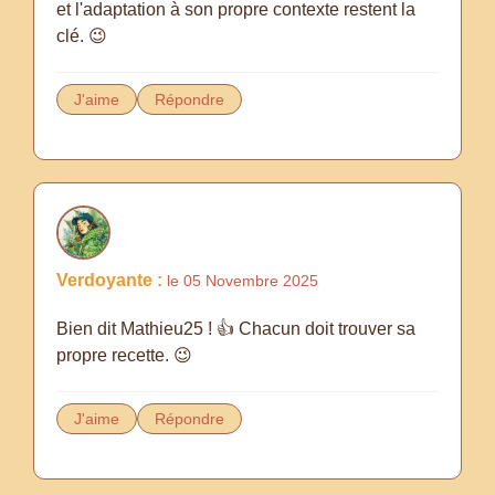
et l'adaptation à son propre contexte restent la
clé. 😉
J'aime
Répondre
Verdoyante :
le 05 Novembre 2025
Bien dit Mathieu25 ! 👍 Chacun doit trouver sa
propre recette. 😉
J'aime
Répondre