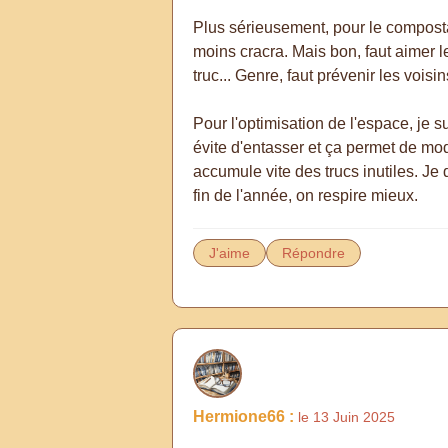
Plus sérieusement, pour le composta
moins cracra. Mais bon, faut aimer le
truc... Genre, faut prévenir les vois
Pour l'optimisation de l'espace, je s
évite d'entasser et ça permet de mo
accumule vite des trucs inutiles. Je 
fin de l'année, on respire mieux.
J'aime
Répondre
Hermione66 :
le 13 Juin 2025