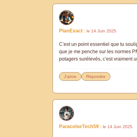
PlanExact :
le 14 Juin 2025
C'est un point essentiel que tu soulig
que je me penche sur les normes PMR p
potagers surélevés, c'est vraiment un
J'aime
Répondre
ParacelseTech59 :
le 14 Juin 2025