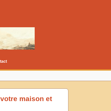
tact
 votre maison et