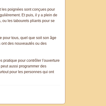
et les poignées sont conçues pour
gulièrement. Et puis, il y a plein de
, ou les tabourets pliants pour se
le pour tous, quel que soit son âge
ls ont des nouveautés ou des
s pratique pour contrôler l'ouverture
On peut aussi programmer des
surtout pour les personnes qui ont