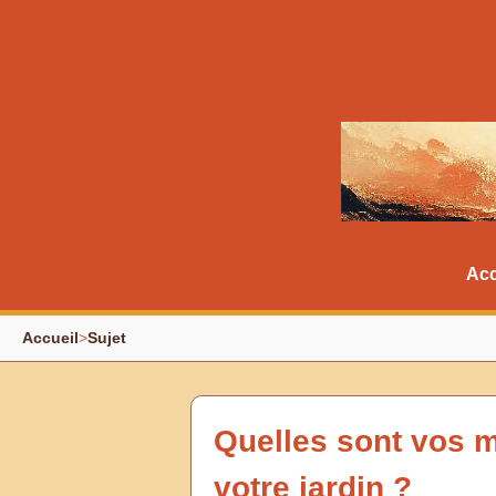
Acc
Accueil
>
Sujet
Quelles sont vos m
votre jardin ?