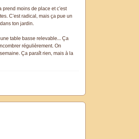
a prend moins de place et c'est
ntes. C'est radical, mais ça pue un
 dans ton jardin.
, une table basse relevable... Ça
sencombrer régulièrement. On
 semaine. Ça paraît rien, mais à la