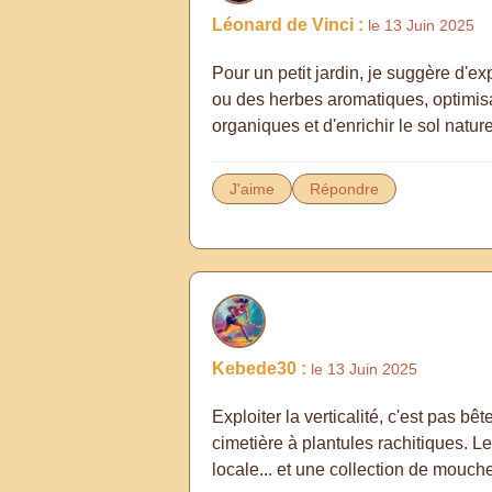
Léonard de Vinci :
le 13 Juin 2025
Pour un petit jardin, je suggère d'ex
ou des herbes aromatiques, optimisa
organiques et d'enrichir le sol natur
J'aime
Répondre
Kebede30 :
le 13 Juin 2025
Exploiter la verticalité, c'est pas bê
cimetière à plantules rachitiques. Le 
locale... et une collection de mouch