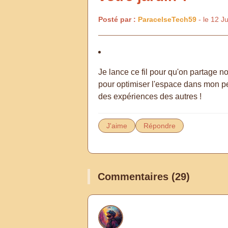
Posté par :
ParacelseTech59
- le 12 J
Je lance ce fil pour qu'on partage no
pour optimiser l'espace dans mon peti
des expériences des autres !
J'aime
Répondre
Commentaires (29)