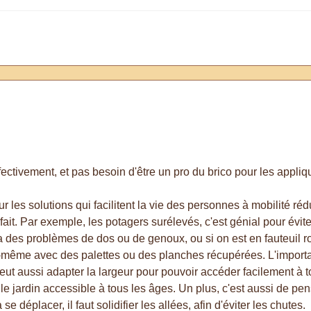
fectivement, et pas besoin d'être un pro du brico pour les appliq
r les solutions qui facilitent la vie des personnes à mobilité réd
fait. Par exemple, les potagers surélevés, c'est génial pour évite
 a des problèmes de dos ou de genoux, ou si on est en fauteuil rou
oi-même avec des palettes ou des planches récupérées. L'importa
eut aussi adapter la largeur pour pouvoir accéder facilement à to
nd le jardin accessible à tous les âges. Un plus, c'est aussi de 
se déplacer, il faut solidifier les allées, afin d'éviter les chutes.