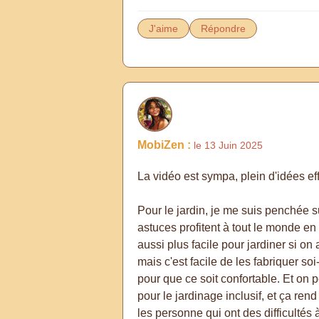
J'aime
Répondre
MobiZen :
le 13 Juin 2025
La vidéo est sympa, plein d'idées ef
Pour le jardin, je me suis penchée su
astuces profitent à tout le monde en 
aussi plus facile pour jardiner si on
mais c'est facile de les fabriquer s
pour que ce soit confortable. Et on p
pour le jardinage inclusif, et ça re
les personne qui ont des difficultés à 