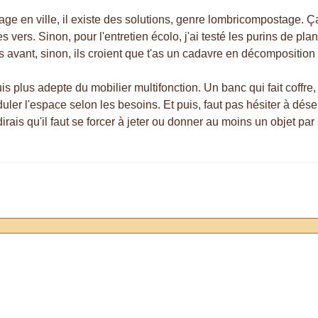
ge en ville, il existe des solutions, genre lombricompostage. Ç
s vers. Sinon, pour l'entretien écolo, j'ai testé les purins de pla
ins avant, sinon, ils croient que t'as un cadavre en décomposition
uis plus adepte du mobilier multifonction. Un banc qui fait coffre
duler l'espace selon les besoins. Et puis, faut pas hésiter à dé
dirais qu'il faut se forcer à jeter ou donner au moins un objet par