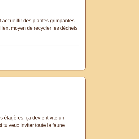
nt accueillir des plantes grimpantes
llent moyen de recycler les déchets
les étagères, ça devient vite un
i tu veux inviter toute la faune