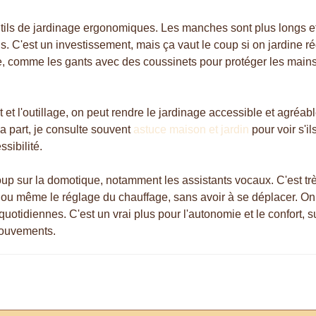
 outils de jardinage ergonomiques. Les manches sont plus longs 
ns. C'est un investissement, mais ça vaut le coup si on jardine ré
 vie, comme les gants avec des coussinets pour protéger les mains
et l'outillage, on peut rendre le jardinage accessible et agréab
 part, je consulte souvent
astuce maison et jardin
pour voir s'i
sibilité.
ucoup sur la domotique, notamment les assistants vocaux. C'est trè
, ou même le réglage du chauffage, sans avoir à se déplacer. 
quotidiennes. C'est un vrai plus pour l'autonomie et le confort, 
 mouvements.