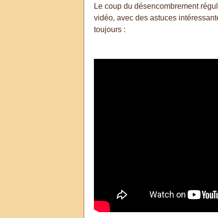
Le coup du désencombrement régulier, 
vidéo, avec des astuces intéressan
toujours :