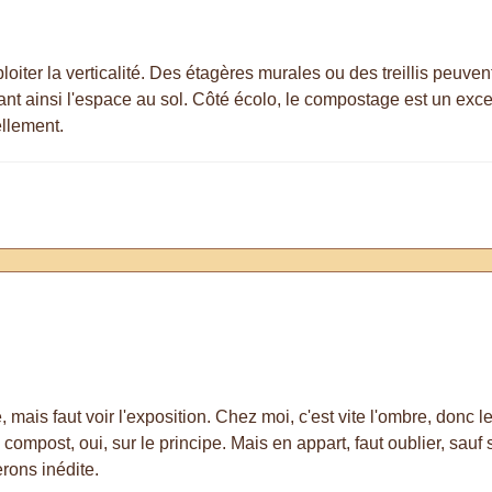
ploiter la verticalité. Des étagères murales ou des treillis peuve
nt ainsi l'espace au sol. Côté écolo, le compostage est un exce
ellement.
te, mais faut voir l'exposition. Chez moi, c'est vite l'ombre, donc 
compost, oui, sur le principe. Mais en appart, faut oublier, sauf s
erons inédite.