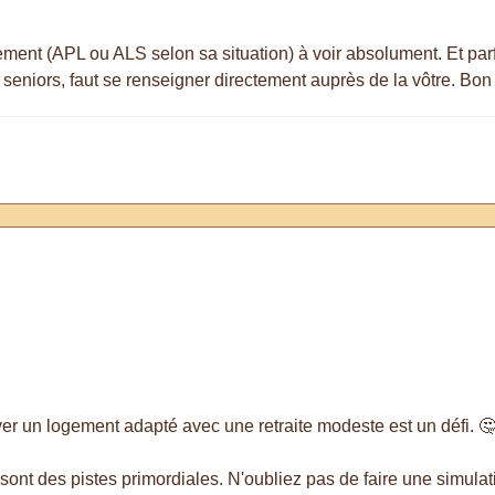
ogement (APL ou ALS selon sa situation) à voir absolument. Et par
eniors, faut se renseigner directement auprès de la vôtre. Bo
r un logement adapté avec une retraite modeste est un défi. 
sont des pistes primordiales. N'oubliez pas de faire une simulati