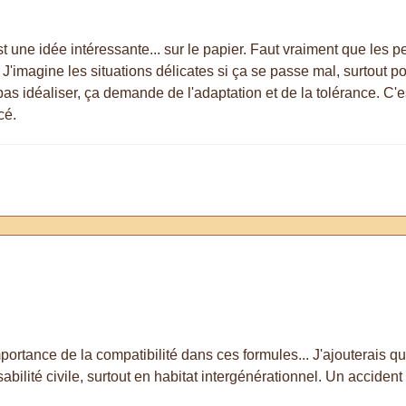
st une idée intéressante... sur le papier. Faut vraiment que les p
t. J'imagine les situations délicates si ça se passe mal, surtout
 pas idéaliser, ça demande de l'adaptation et de la tolérance. C'
cé.
ortance de la compatibilité dans ces formules... J'ajouterais qu'il
ilité civile, surtout en habitat intergénérationnel. Un accident e