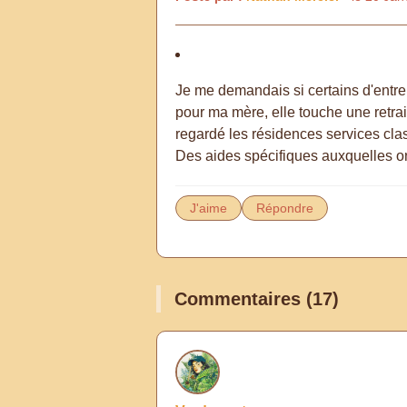
Je me demandais si certains d'entr
pour ma mère, elle touche une retrai
regardé les résidences services clas
Des aides spécifiques auxquelles on
J'aime
Répondre
Commentaires (17)