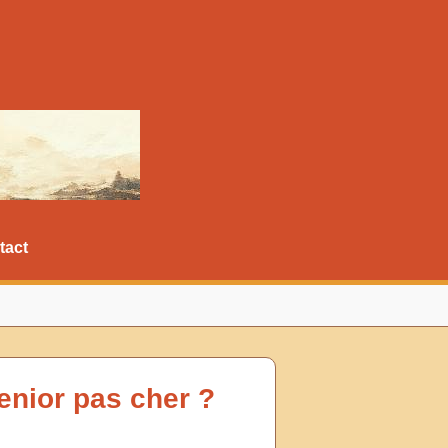
tact
enior pas cher ?