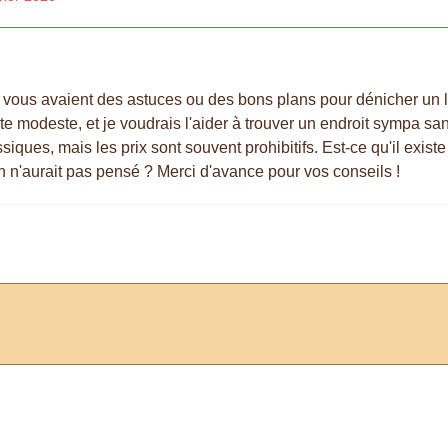
e vous avaient des astuces ou des bons plans pour dénicher un 
te modeste, et je voudrais l'aider à trouver un endroit sympa san
siques, mais les prix sont souvent prohibitifs. Est-ce qu'il exis
 n'aurait pas pensé ? Merci d'avance pour vos conseils !