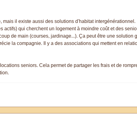
 mais il existe aussi des solutions d'habitat intergénérationnel. 
es actifs) qui cherchent un logement à moindre coût et des senio
coup de main (courses, jardinage...). Ça peut être une solution 
ie la compagnie. Il y a des associations qui mettent en relati
olocations seniors. Cela permet de partager les frais et de rompr
tion.