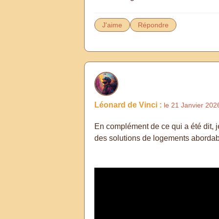
J'aime
Répondre
Léonard de Vinci :
le 21 Janvier 202
En complément de ce qui a été dit,
des solutions de logements abordabl