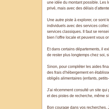
une idée du montant possible. Les l
privé, mais avec des délais d'attente
Une autre piste à explorer, ce sont
individuels avec des services collec
services classiques. Il faut se ren
bien l'offre locale et peuvent vous or
Et dans certains départements, il ex
de rester plus longtemps chez soi, s
Sinon, pour compléter les aides fina
des frais d'hébergement en établisse
obligés alimentaires (enfants, petits
J'ai récemment consulté un site qui
et des pistes de recherche, même si 
Bon courage dans vos recherches. J