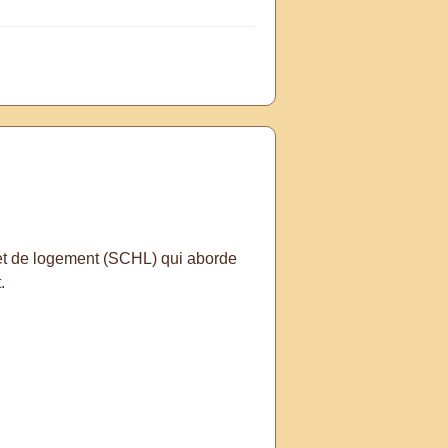
 et de logement (SCHL) qui aborde
.