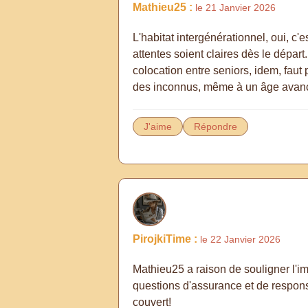
Mathieu25 :
le 21 Janvier 2026
L'habitat intergénérationnel, oui, c'e
attentes soient claires dès le dépar
colocation entre seniors, idem, faut
des inconnus, même à un âge avan
J'aime
Répondre
PirojkiTime :
le 22 Janvier 2026
Mathieu25 a raison de souligner l'imp
questions d'assurance et de responsab
couvert!