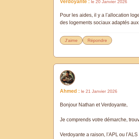
Verdoyante :
le 20 Janvier 2026
Pour les aides, il y a l'allocation l
des logements sociaux adaptés aux s
J'aime
Répondre
Ahmed :
le 21 Janvier 2026
Bonjour Nathan et Verdoyante,
Je comprends votre démarche, trouve
Verdoyante a raison, l'APL ou l'ALS 