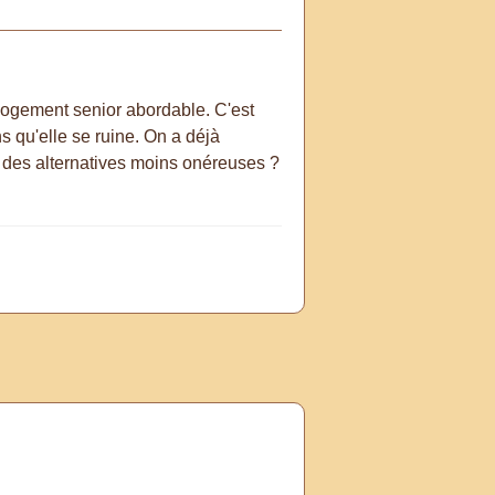
logement senior abordable. C'est
s qu'elle se ruine. On a déjà
te des alternatives moins onéreuses ?