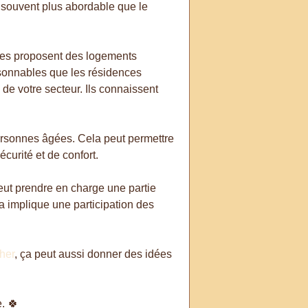
 souvent plus abordable que le
lles proposent des logements
aisonnables que les résidences
e votre secteur. Ils connaissent
personnes âgées. Cela peut permettre
curité et de confort.
peut prendre en charge une partie
la implique une participation des
her
, ça peut aussi donner des idées
. 🍀