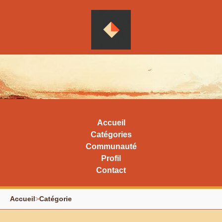
Accueil
Catégories
Communauté
Profil
Contact
Accueil
>
Catégorie